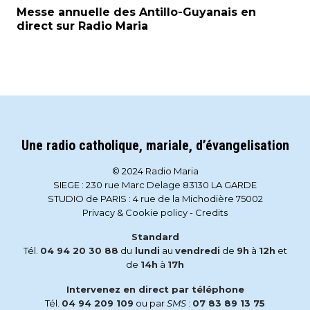
Messe annuelle des Antillo-Guyanais en
direct sur Radio Maria
Une radio catholique, mariale, d’évangelisation
© 2024 Radio Maria
SIEGE : 230 rue Marc Delage 83130 LA GARDE
STUDIO de PARIS : 4 rue de la Michodière 75002
Privacy & Cookie policy
-
Credits
Standard
Tél.
04 94 20 30 88
du
lundi
au
vendredi
de
9h
à
12h
et
de
14h
à
17h
Intervenez en direct par téléphone
Tél.
04 94 209 109
ou par
SMS
:
07 83 89 13 75