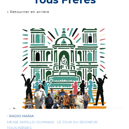
« Retourner en arrière
-
RADIO MARIA
MESSE ANTILLO-GUYANAIS
LE JOUR DU SEIGNEUR
TOUS FRÈRES