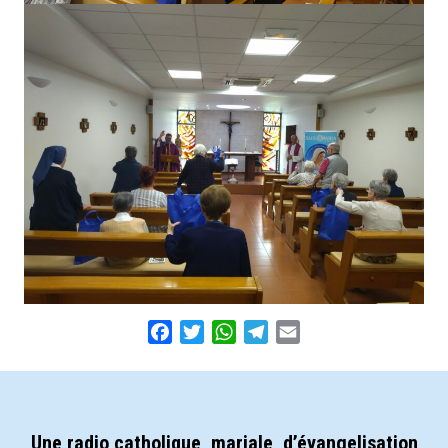
Facebook
Twitter
WhatsApp
Telegram
Email
Une radio catholique, mariale, d’évangelisation