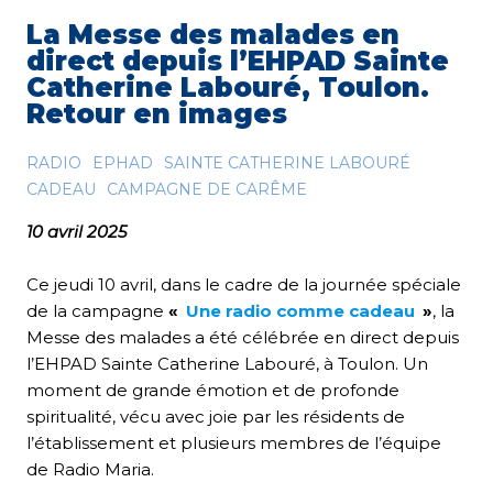
La Messe des malades en
direct depuis l’EHPAD Sainte
Catherine Labouré, Toulon.
Retour en images
RADIO
EPHAD
SAINTE CATHERINE LABOURÉ
CADEAU
CAMPAGNE DE CARÊME
10 avril 2025
Ce jeudi 10 avril, dans le cadre de la journée spéciale
de la campagne
«
Une radio comme cadeau
»
, la
Messe des malades a été célébrée en direct depuis
l’EHPAD Sainte Catherine Labouré, à Toulon. Un
moment de grande émotion et de profonde
spiritualité, vécu avec joie par les résidents de
l’établissement et plusieurs membres de l’équipe
de Radio Maria.