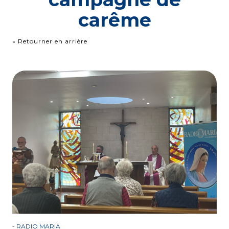
carême
« Retourner en arrière
-
RADIO MARIA