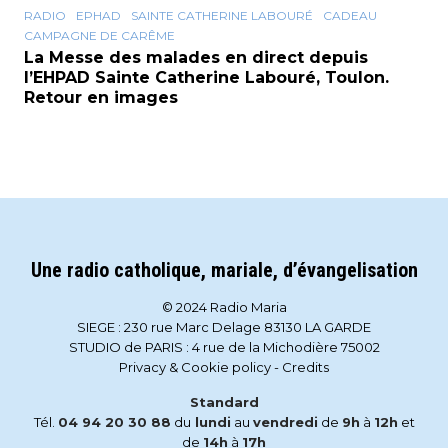
RADIO
EPHAD
SAINTE CATHERINE LABOURÉ
CADEAU
CAMPAGNE DE CARÊME
La Messe des malades en direct depuis
l’EHPAD Sainte Catherine Labouré, Toulon.
Retour en images
Une radio catholique, mariale, d’évangelisation
© 2024 Radio Maria
SIEGE : 230 rue Marc Delage 83130 LA GARDE
STUDIO de PARIS : 4 rue de la Michodière 75002
Privacy & Cookie policy
-
Credits
Standard
Tél.
04 94 20 30 88
du
lundi
au
vendredi
de
9h
à
12h
et
de
14h
à
17h