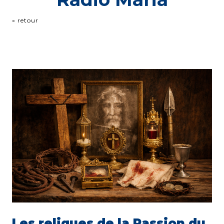
« retour
Les reliques de la Passion du