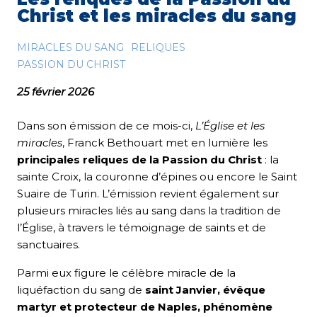
Christ et les miracles du sang
MIRACLES DU SANG
RELIQUES
PASSION DU CHRIST
25 février 2026
Dans son émission de ce mois-ci,
L’Église et les
miracles
, Franck Bethouart met en lumière les
principales reliques de la Passion du Christ
: la
sainte Croix, la couronne d’épines ou encore le Saint
Suaire de Turin. L’émission revient également sur
plusieurs miracles liés au sang dans la tradition de
l’Église, à travers le témoignage de saints et de
sanctuaires.
Parmi eux figure le célèbre miracle de la
liquéfaction du sang de
saint Janvier, évêque
martyr et protecteur de Naples, phénomène