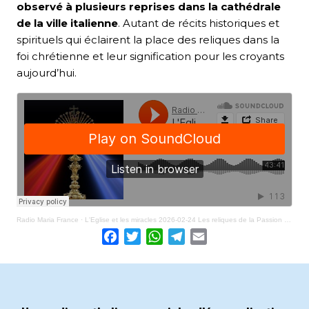
observé à plusieurs reprises dans la cathédrale
de la ville italienne
. Autant de récits historiques et
spirituels qui éclairent la place des reliques dans la
foi chrétienne et leur signification pour les croyants
aujourd’hui.
Radio Maria France
·
L'Eglise et les miracles 2026-02-24 Les reliques de la Passion du Christ
Facebook
Twitter
WhatsApp
Telegram
Email