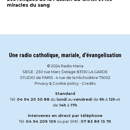
miracles du sang
Une radio catholique, mariale, d’évangelisation
© 2024 Radio Maria
SIEGE : 230 rue Marc Delage 83130 LA GARDE
STUDIO de PARIS : 4 rue de la Michodière 75002
Privacy & Cookie policy
-
Credits
Standard
Tél.
04 94 20 30 88
du
lundi
au
vendredi
de
9h
à
12h
et
de
14h
à
17h
Intervenez en direct par téléphone
Tél.
04 94 209 109
ou par
SMS
:
07 83 89 13 75