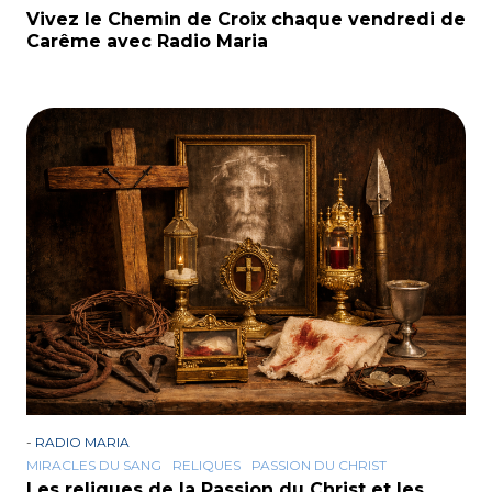
Vivez le Chemin de Croix chaque vendredi de
Carême avec Radio Maria
-
RADIO MARIA
MIRACLES DU SANG
RELIQUES
PASSION DU CHRIST
Les reliques de la Passion du Christ et les