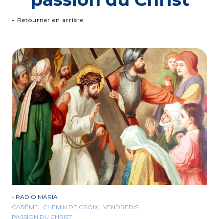
« Retourner en arrière
-
RADIO MARIA
CARÊME
CHEMIN DE CROIX
VENDREDIS
PASSION DU CHRIST