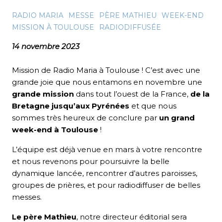
RADIO MARIA
MESSE
PÈRE MATHIEU
WEEK-END
MISSION À TOULOUSE
RADIODIFFUSÉE
14 novembre 2023
Mission de Radio Maria à Toulouse ! C’est avec une
grande joie que nous entamons en novembre une
grande mission
dans tout l’ouest de la France,
de la
Bretagne jusqu’aux Pyrénées
et que nous
sommes très heureux de conclure par
un grand
week-end à Toulouse
!
L’équipe est déjà venue en mars à votre rencontre
et nous revenons pour poursuivre la belle
dynamique lancée, rencontrer d’autres paroisses,
groupes de prières, et pour radiodiffuser de belles
messes.
Le père Mathieu
, notre directeur éditorial sera