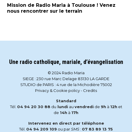
Mission de Radio Maria à Toulouse ! Venez
nous rencontrer sur le terrain
Une radio catholique, mariale, d’évangelisation
© 2024 Radio Maria
SIEGE : 230 rue Marc Delage 83130 LA GARDE
STUDIO de PARIS : 4 rue de la Michodière 75002
Privacy & Cookie policy
-
Credits
Standard
Tél.
04 94 20 30 88
du
lundi
au
vendredi
de
9h
à
12h
et
de
14h
à
17h
Intervenez en direct par téléphone
Tél.
04 94 209 109
ou par
SMS
:
07 83 89 13 75