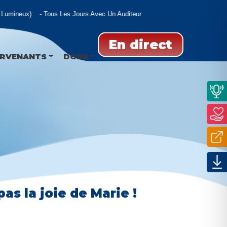
Lumineux)
Tous Les Jours Avec Un Auditeur
En direct
ERVENANTS
DONS
pas la joie de Marie !