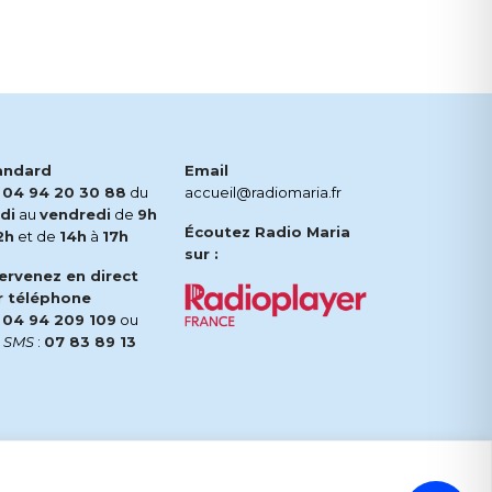
andard
Email
.
04 94 20 30 88
du
accueil@radiomaria.fr
di
au
vendredi
de
9h
Écoutez Radio Maria
2h
et de
14h
à
17h
sur :
tervenez en direct
r téléphone
.
04 94 209 109
ou
r
SMS
:
07 83 89 13