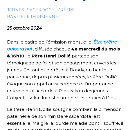
JEUNES
SACERDOCE
PRÊTRE
BANLIEUE PARISIENNE
25 octobre 2024
Dans le cadre de l’émission mensuelle
Être prêtre
aujourd’hui
, diffusée chaque
4e mercredi du mois
à 16h10
, le
Père Henri Dollié
partage son
témoignage de foi et son engagement envers les
jeunes. En tant que prêtre à Bondy, en banlieue
parisienne, depuis plusieurs années, le Père Dollié
évoque son appel au sacerdoce et l’importance
cruciale qu’il accorde à l’éducation des jeunes.
L’objectif, selon lui, est d’amener les jeunes à Dieu.
Le Père Henri Dollié souligne combien la dimension
paternelle de son ministère sacerdotal est
essentielle. Malgré la lourde maladie dont il souffre, il