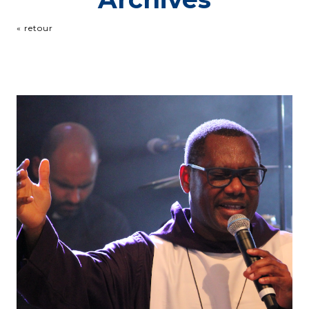
« retour