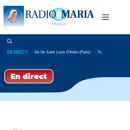
EN DIRECT:
Messe De De Saint Louis D'Antin (Paris)
Tous Les Samedis 
En direct