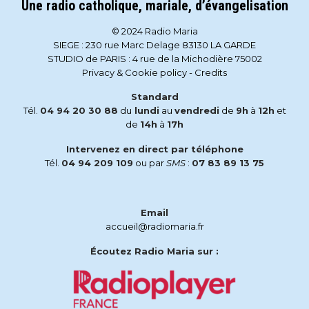
Une radio catholique, mariale, d’évangelisation
© 2024 Radio Maria
SIEGE : 230 rue Marc Delage 83130 LA GARDE
STUDIO de PARIS : 4 rue de la Michodière 75002
Privacy & Cookie policy
-
Credits
Standard
Tél.
04 94 20 30 88
du
lundi
au
vendredi
de
9h
à
12h
et
de
14h
à
17h
Intervenez en direct par téléphone
Tél.
04 94 209 109
ou par
SMS
:
07 83 89 13 75
Email
accueil@radiomaria.fr
Écoutez Radio Maria sur :