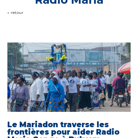
« retour
Le Mariadon traverse les
frontières pour aider Radio