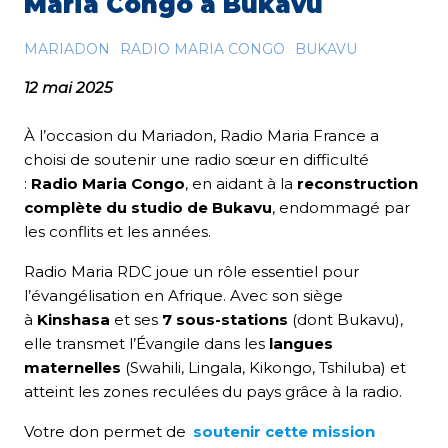
Maria Congo à Bukavu
MARIADON
RADIO MARIA CONGO
BUKAVU
12 mai 2025
À l’occasion du Mariadon, Radio Maria France a
choisi de soutenir une radio sœur en difficulté
:
Radio Maria Congo
, en aidant à la
reconstruction
complète du studio de Bukavu
, endommagé par
les conflits et les années.
Radio Maria RDC joue un rôle essentiel pour
l’évangélisation en Afrique. Avec son siège
à
Kinshasa
et ses
7 sous-stations
(dont Bukavu),
elle transmet l’Évangile dans les
langues
maternelles
(Swahili, Lingala, Kikongo, Tshiluba) et
atteint les zones reculées du pays grâce à la radio.
Votre don permet de
soutenir cette mission