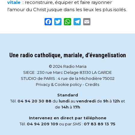
vitale
: reconstruire, équiper et faire rayonner
l’amour du Christ jusque dans les lieux les plus isolés.
Facebook
Twitter
WhatsApp
Telegram
Email
Une radio catholique, mariale, d’évangelisation
© 2024 Radio Maria
SIEGE : 230 rue Marc Delage 83130 LA GARDE
STUDIO de PARIS : 4 rue de la Michodière 75002
Privacy & Cookie policy
-
Credits
Standard
Tél.
04 94 20 30 88
du
lundi
au
vendredi
de
9h
à
12h
et
de
14h
à
17h
Intervenez en direct par téléphone
Tél.
04 94 209 109
ou par
SMS
:
07 83 89 13 75