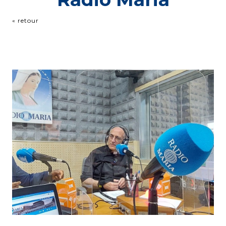
« retour