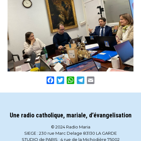
Facebook
Twitter
WhatsApp
Telegram
Email
Une radio catholique, mariale, d’évangelisation
© 2024 Radio Maria
SIEGE : 230 rue Marc Delage 83130 LA GARDE
STUDIO de PARIS : 4 rue de la Michodière 75002