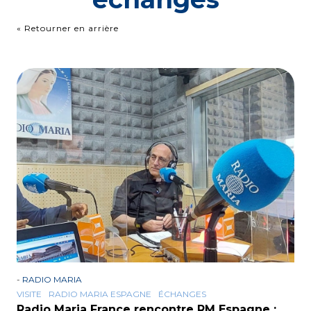
« Retourner en arrière
-
RADIO MARIA
VISITE
RADIO MARIA ESPAGNE
ÉCHANGES
Radio Maria France rencontre RM Espagne :