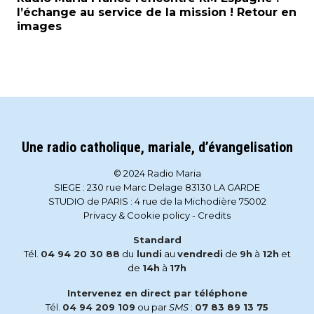
l’échange au service de la mission ! Retour en
images
Une radio catholique, mariale, d’évangelisation
© 2024 Radio Maria
SIEGE : 230 rue Marc Delage 83130 LA GARDE
STUDIO de PARIS : 4 rue de la Michodière 75002
Privacy & Cookie policy
-
Credits
Standard
Tél.
04 94 20 30 88
du
lundi
au
vendredi
de
9h
à
12h
et
de
14h
à
17h
Intervenez en direct par téléphone
Tél.
04 94 209 109
ou par
SMS
:
07 83 89 13 75