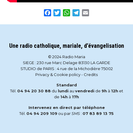
Facebook
Twitter
WhatsApp
Telegram
Email
Une radio catholique, mariale, d’évangelisation
© 2024 Radio Maria
SIEGE : 230 rue Marc Delage 83130 LA GARDE
STUDIO de PARIS : 4 rue de la Michodière 75002
Privacy & Cookie policy
-
Credits
Standard
Tél.
04 94 20 30 88
du
lundi
au
vendredi
de
9h
à
12h
et
de
14h
à
17h
Intervenez en direct par téléphone
Tél.
04 94 209 109
ou par
SMS
:
07 83 89 13 75