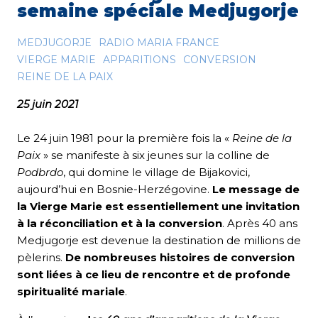
semaine spéciale Medjugorje
MEDJUGORJE
RADIO MARIA FRANCE
VIERGE MARIE
APPARITIONS
CONVERSION
REINE DE LA PAIX
25 juin 2021
Le 24 juin 1981 pour la première fois la «
Reine de la
Paix
» se manifeste à six jeunes sur la colline de
Podbrdo
, qui domine le village de Bijakovici,
aujourd’hui en Bosnie-Herzégovine.
Le message de
la Vierge Marie est essentiellement une invitation
à la réconciliation et à la conversion
. Après 40 ans
Medjugorje est devenue la destination de millions de
pèlerins.
De nombreuses histoires de conversion
sont liées à ce lieu de rencontre et de profonde
spiritualité mariale
.