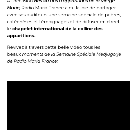
À l’occasion
d
es 40 ans d’apparitions de la Vierge
Marie,
Radio Maria France
a eu la joie de partager
avec ses auditeurs une semaine spéciale de prières,
catéchèses et témoignages et de diffuser en direct
le
chapelet international de la colline des
apparitions.
Revivez à travers cette belle vidéo tous les
beaux
moments de la Semaine Spéciale Medjugorje
de Radio Maria France: