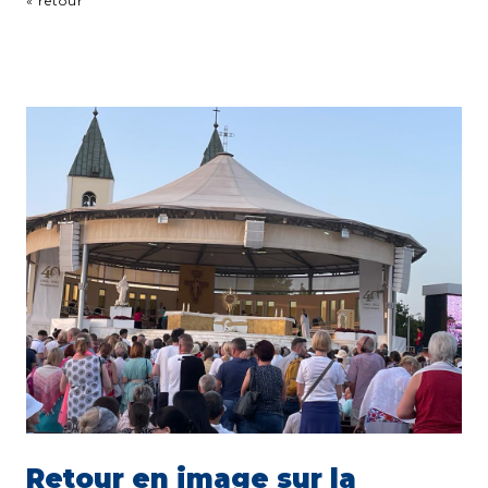
« retour
Retour en image sur la