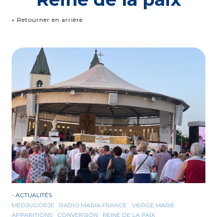
« Retourner en arrière
-
ACTUALITÉS
MEDJUGORJE
RADIO MARIA FRANCE
VIERGE MARIE
APPARITIONS
CONVERSION
REINE DE LA PAIX