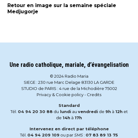
Retour en image sur la semaine spéciale
Medjugorje
Une radio catholique, mariale, d’évangelisation
© 2024 Radio Maria
SIEGE : 230 rue Marc Delage 83130 LA GARDE
STUDIO de PARIS : 4 rue de la Michodière 75002
Privacy & Cookie policy
-
Credits
Standard
Tél.
04 94 20 30 88
du
lundi
au
vendredi
de
9h
à
12h
et
de
14h
à
17h
Intervenez en direct par téléphone
Tél.
04 94 209 109
ou par
SMS
:
07 83 89 13 75