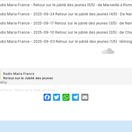
ia France
·
Retour sur le Jubilé des jeunes
Facebook
Twitter
WhatsApp
Telegram
Email