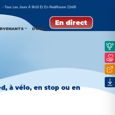
Tous Les Jours À 9h10 Et En Rediffusion 21h00 Et 02h00
En direct
ERVENANTS
DONS
ed, à vélo, en stop ou en