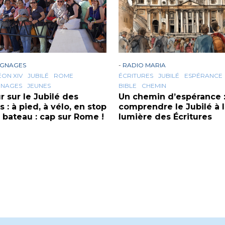
IGNAGES
-
RADIO MARIA
ÉON XIV
JUBILÉ
ROME
ÉCRITURES
JUBILÉ
ESPÉRANCE
GNAGES
JEUNES
BIBLE
CHEMIN
r sur le Jubilé des
Un chemin d’espérance 
 : à pied, à vélo, en stop
comprendre le Jubilé à 
 bateau : cap sur Rome !
lumière des Écritures