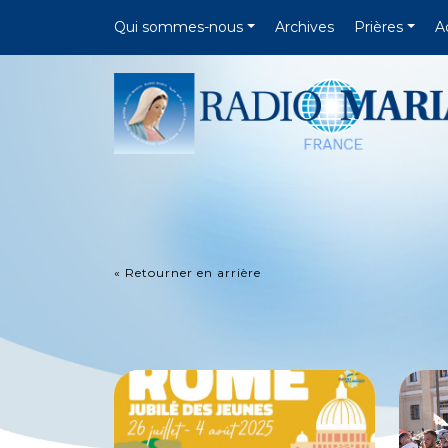
Qui sommes-nous
Archives
Prières
A
« Retourner en arrière