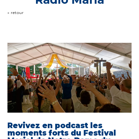
« retour
Revivez en podcast les
moments forts du Festival