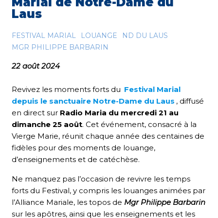
Marial de Notre-Dame du
Laus
FESTIVAL MARIAL
LOUANGE
ND DU LAUS
MGR PHILIPPE BARBARIN
22 août 2024
Revivez les moments forts du
Festival Marial
depuis le sanctuaire Notre-Dame du Laus
, diffusé
en direct sur
Radio Maria du mercredi 21 au
dimanche 25 août
. Cet événement, consacré à la
Vierge Marie, réunit chaque année des centaines de
fidèles pour des moments de louange,
d’enseignements et de catéchèse.
Ne manquez pas l’occasion de revivre les temps
forts du Festival, y compris les louanges animées par
l’Alliance Mariale, les topos de
Mgr Philippe Barbarin
sur les apôtres, ainsi que les enseignements et les