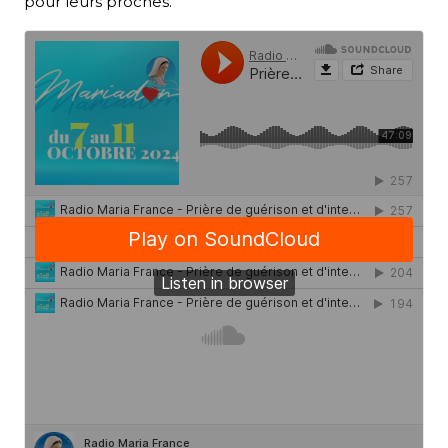
pour leurs proches.