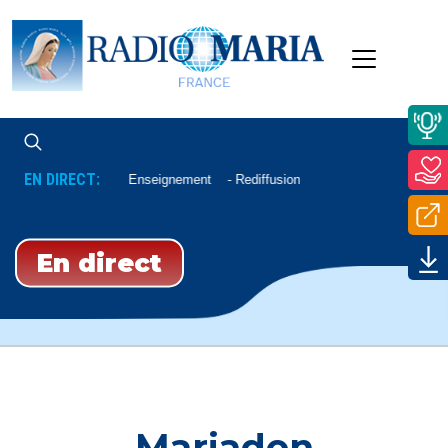
EN DIRECT:
Enseignement
Rediffusion
En direct
Mariadon