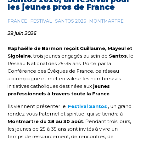
les jeunes pros de France
FRANCE
FESTIVAL
SANTOS 2026
MONTMARTRE
29 juin 2026
Raphaëlle de Barmon reçoit Guillaume, Mayeul et
Sigolaine
, trois jeunes engagés au sein de
Santos
, le
Réseau National des 25-35 ans. Porté par la
Conférence des Évêques de France, ce réseau
accompagne et met en valeur les nombreuses
initiatives catholiques destinées aux
jeunes
professionnels à travers toute la France
.
Ils viennent présenter le
Festival Santos
, un grand
rendez-vous fraternel et spirituel qui se tiendra à
Montmartre du 28 au 30 août
. Pendant trois jours,
les jeunes de 25 à 35 ans sont invités à vivre un
temps de ressourcement, de rencontres, de