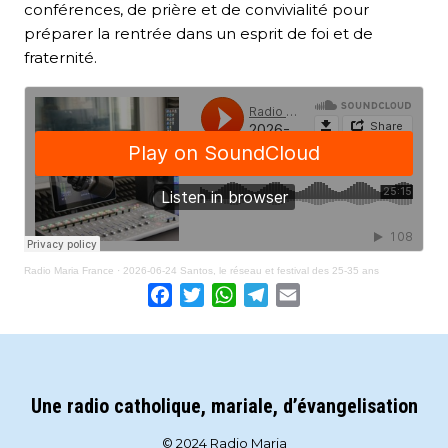
conférences, de prière et de convivialité pour
préparer la rentrée dans un esprit de foi et de
fraternité.
Radio Maria France
·
2026-06-24 Santos, le réseau et festival des 25-35 ans
Facebook
Twitter
WhatsApp
Telegram
Email
Une radio catholique, mariale, d’évangelisation
© 2024 Radio Maria