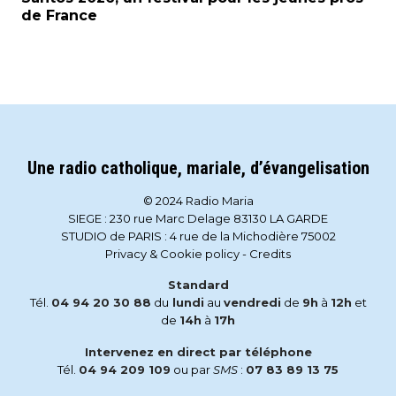
de France
Une radio catholique, mariale, d’évangelisation
© 2024 Radio Maria
SIEGE : 230 rue Marc Delage 83130 LA GARDE
STUDIO de PARIS : 4 rue de la Michodière 75002
Privacy & Cookie policy
-
Credits
Standard
Tél.
04 94 20 30 88
du
lundi
au
vendredi
de
9h
à
12h
et
de
14h
à
17h
Intervenez en direct par téléphone
Tél.
04 94 209 109
ou par
SMS
:
07 83 89 13 75