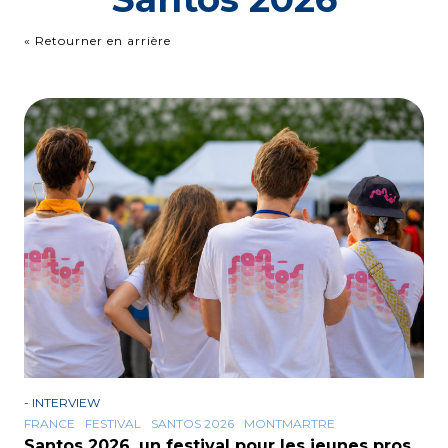
« Retourner en arrière
-
INTERVIEW
FRANCE
FESTIVAL
SANTOS 2026
MONTMARTRE
Santos 2026, un festival pour les jeunes pros