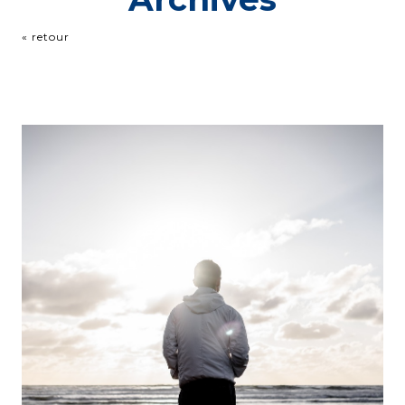
« retour