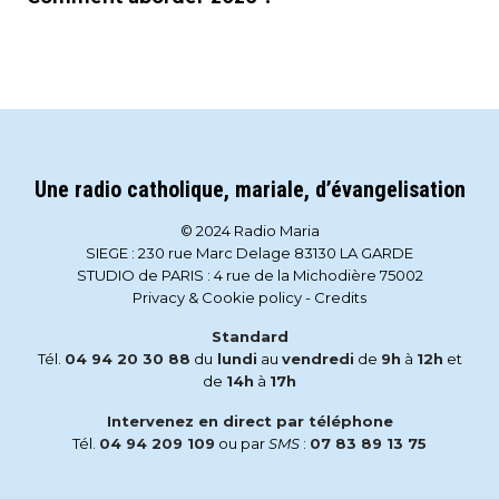
Une radio catholique, mariale, d’évangelisation
© 2024 Radio Maria
SIEGE : 230 rue Marc Delage 83130 LA GARDE
STUDIO de PARIS : 4 rue de la Michodière 75002
Privacy & Cookie policy
-
Credits
Standard
Tél.
04 94 20 30 88
du
lundi
au
vendredi
de
9h
à
12h
et
de
14h
à
17h
Intervenez en direct par téléphone
Tél.
04 94 209 109
ou par
SMS
:
07 83 89 13 75