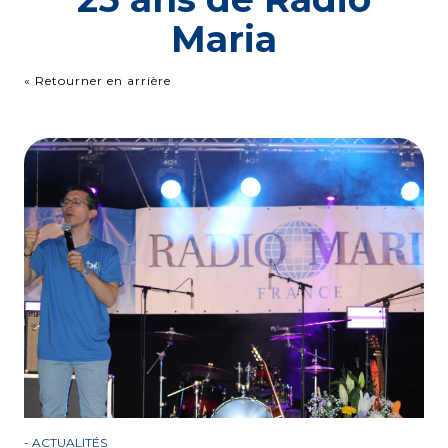
Maria
« Retourner en arrière
-
ACTUALITÉS