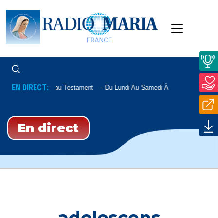
EN DIRECT:
Nouveau Testament
Du Lundi Au Samedi À 12h15, Le Mardi 
En direct
adolescens