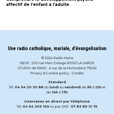
affectif de l’enfant à l’adulte
Une radio catholique, mariale, d’évangelisation
© 2024 Radio Maria
SIEGE : 230 rue Marc Delage 83130 LA GARDE
STUDIO de PARIS : 4 rue de la Michodière 75002
Privacy & Cookie policy
-
Credits
Standard
Tél.
04 94 20 30 88
du
lundi
au
vendredi
de
9h
à
12h
et
de
14h
à
17h
Intervenez en direct par téléphone
Tél.
04 94 209 109
ou par
SMS
:
07 83 89 13 75