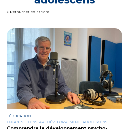
« Retourner en arrière
-
ÉDUCATION
ENFANTS
TEENSTAR
DÉVELOPPEMENT
ADOLESCENS
Comprendre le développement psycho-