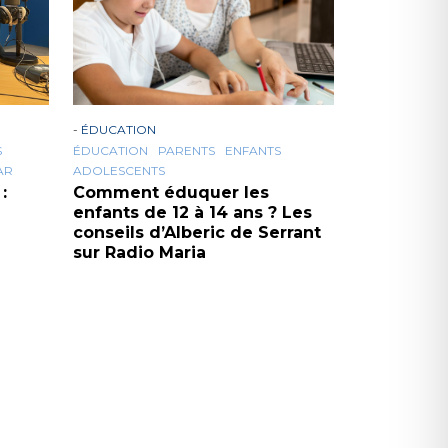
-
ÉDUCATION
S
ÉDUCATION
PARENTS
ENFANTS
AR
ADOLESCENTS
:
Comment éduquer les
enfants de 12 à 14 ans ? Les
conseils d’Alberic de Serrant
sur Radio Maria