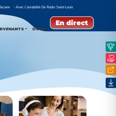
ire
Avec L’amabilité De Radio Saint-Louis
En direct
ERVENANTS
DONS