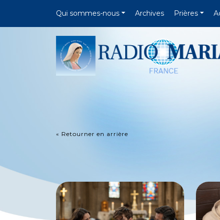
Qui sommes-nous
Archives
Prières
A
« Retourner en arrière