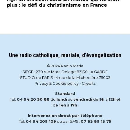
plus : le défi du christianisme en France
Une radio catholique, mariale, d’évangelisation
© 2024 Radio Maria
SIEGE : 230 rue Marc Delage 83130 LA GARDE
STUDIO de PARIS : 4 rue de la Michodière 75002
Privacy & Cookie policy
-
Credits
Standard
Tél.
04 94 20 30 88
du
lundi
au
vendredi
de
9h
à
12h
et
de
14h
à
17h
Intervenez en direct par téléphone
Tél.
04 94 209 109
ou par
SMS
:
07 83 89 13 75