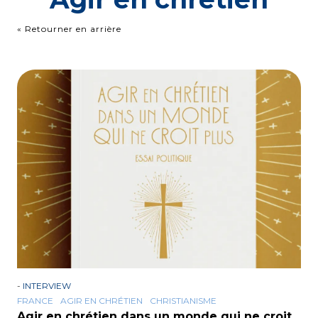
« Retourner en arrière
-
INTERVIEW
FRANCE
AGIR EN CHRÉTIEN
CHRISTIANISME
Agir en chrétien dans un monde qui ne croit