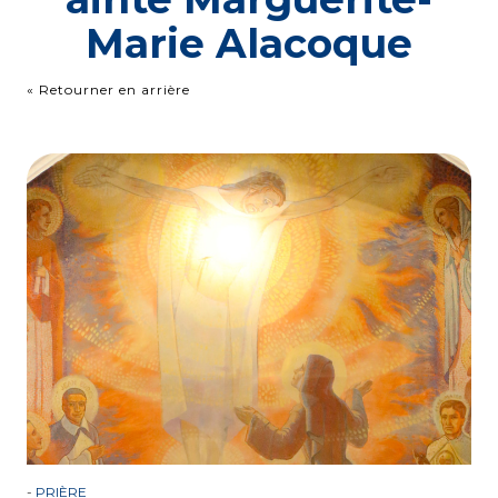
Marie Alacoque
« Retourner en arrière
-
PRIÈRE