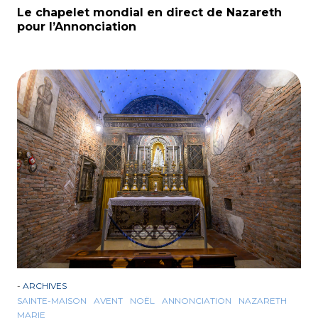
Le chapelet mondial en direct de Nazareth
pour l’Annonciation
-
ARCHIVES
SAINTE-MAISON
AVENT
NOËL
ANNONCIATION
NAZARETH
MARIE