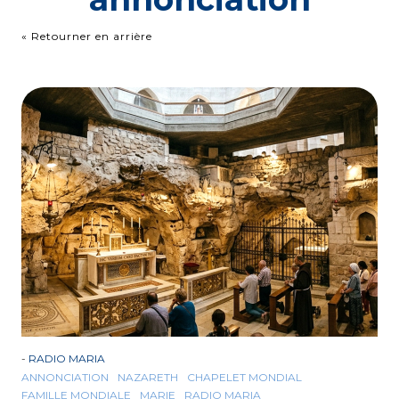
« Retourner en arrière
-
RADIO MARIA
ANNONCIATION
NAZARETH
CHAPELET MONDIAL
FAMILLE MONDIALE
MARIE
RADIO MARIA