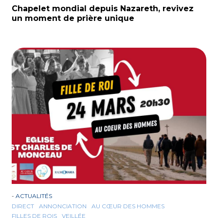
Chapelet mondial depuis Nazareth, revivez
un moment de prière unique
-
ACTUALITÉS
DIRECT
ANNONCIATION
AU CŒUR DES HOMMES
FILLES DE ROIS
VEILLÉE