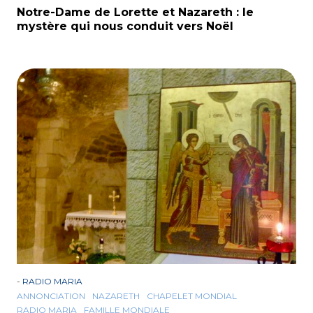
Notre-Dame de Lorette et Nazareth : le
mystère qui nous conduit vers Noël
-
RADIO MARIA
ANNONCIATION
NAZARETH
CHAPELET MONDIAL
RADIO MARIA
FAMILLE MONDIALE