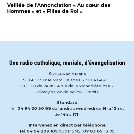
Veillée de l’Annonciation « Au cœur des
Hommes » et « Filles de Roi »
Une radio catholique, mariale, d’évangelisation
© 2024 Radio Maria
SIEGE : 230 rue Marc Delage 83130 LA GARDE
STUDIO de PARIS : 4 rue de la Michodière 75002
Privacy & Cookie policy
-
Credits
Standard
Tél.
04 94 20 30 88
du
lundi
au
vendredi
de
9h
à
12h
et
de
14h
à
17h
Intervenez en direct par téléphone
Tél.
04 94 209 109
ou par
SMS
:
07 83 89 13 75