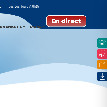
Tous Les Jours À 8h15
En direct
ERVENANTS
DONS