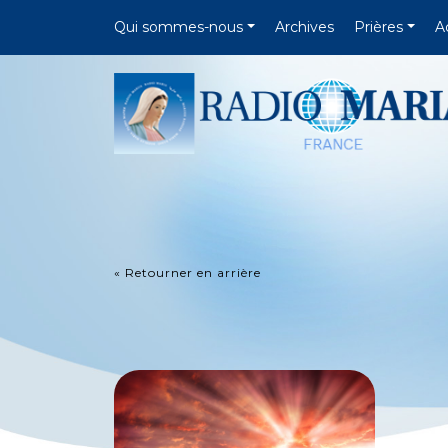
Qui sommes-nous
Archives
Prières
A
« Retourner en arrière