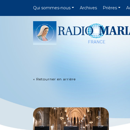
Qui sommes-nous
Archives
Prières
A
« Retourner en arrière