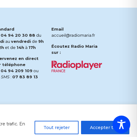
andard
Email
.
04 94 20 30 88
du
accueil@radiomaria.fr
di
au
vendredi
de
9h
Écoutez Radio Maria
2h
et de
14h
à
17h
sur :
tervenez en direct
r téléphone
.
04 94 209 109
ou
r
SMS
:
07 83 89 13
e trafic. En
Tout rejeter
Accepter tout