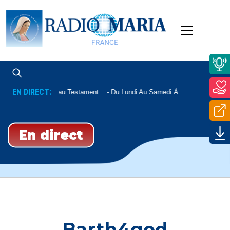
EN DIRECT:
Nouveau Testament
Du Lundi Au Samedi À 12h15, Le Mardi 
En direct
Barth4god