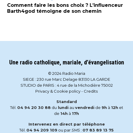
Comment faire les bons choix ? L’influenceur
Barth4god témoigne de son chemin
Une radio catholique, mariale, d’évangelisation
© 2024 Radio Maria
SIEGE : 230 rue Marc Delage 83130 LA GARDE
STUDIO de PARIS : 4 rue de la Michodière 75002
Privacy & Cookie policy
-
Credits
Standard
Tél.
04 94 20 30 88
du
lundi
au
vendredi
de
9h
à
12h
et
de
14h
à
17h
Intervenez en direct par téléphone
Tél.
04 94 209 109
ou par
SMS
:
07 83 89 13 75