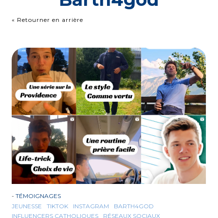
« Retourner en arrière
-
TÉMOIGNAGES
JEUNESSE
TIKTOK
INSTAGRAM
BARTH4GOD
INFLUENCERS CATHOLIQUES
RÉSEAUX SOCIAUX