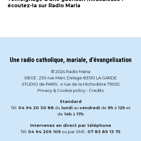
écoutez-la sur Radio Maria
Une radio catholique, mariale, d’évangelisation
© 2024 Radio Maria
SIEGE : 230 rue Marc Delage 83130 LA GARDE
STUDIO de PARIS : 4 rue de la Michodière 75002
Privacy & Cookie policy
-
Credits
Standard
Tél.
04 94 20 30 88
du
lundi
au
vendredi
de
9h
à
12h
et
de
14h
à
17h
Intervenez en direct par téléphone
Tél.
04 94 209 109
ou par
SMS
:
07 83 89 13 75