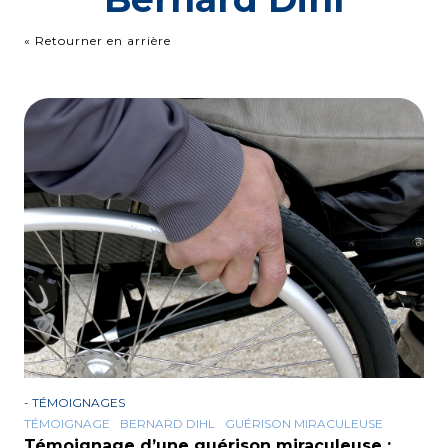
« Retourner en arrière
-
TÉMOIGNAGES
TÉMOIGNAGE
BERNARD DIHL
GUÉRISON MIRACULEUSE
Témoignage d’une guérison miraculeuse :