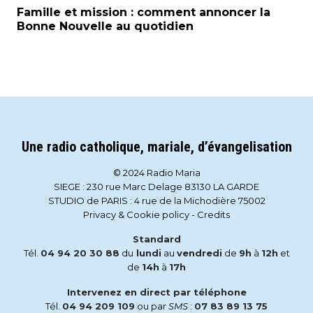
Famille et mission : comment annoncer la
Bonne Nouvelle au quotidien
Une radio catholique, mariale, d’évangelisation
© 2024 Radio Maria
SIEGE : 230 rue Marc Delage 83130 LA GARDE
STUDIO de PARIS : 4 rue de la Michodière 75002
Privacy & Cookie policy
-
Credits
Standard
Tél.
04 94 20 30 88
du
lundi
au
vendredi
de
9h
à
12h
et
de
14h
à
17h
Intervenez en direct par téléphone
Tél.
04 94 209 109
ou par
SMS
:
07 83 89 13 75