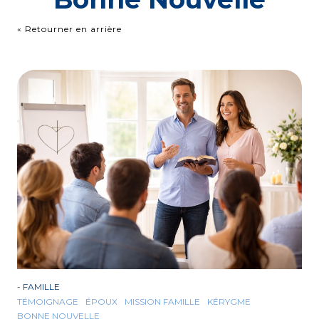
« Retourner en arrière
-
FAMILLE
TÉMOIGNAGE
ÉPOUX
MISSION FAMILLE
KÉRYGME
BONNE NOUVELLE