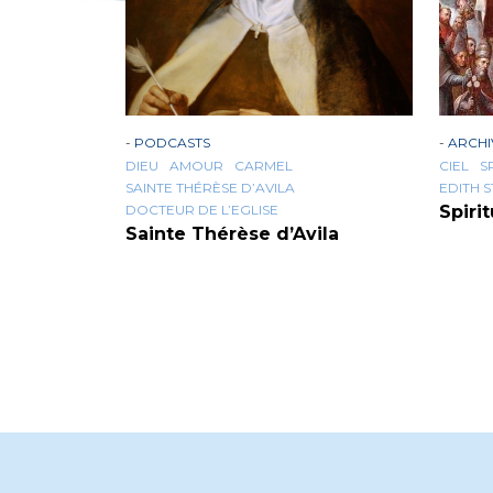
-
PODCASTS
-
ARCHI
DIEU
AMOUR
CARMEL
CIEL
S
SAINTE THÉRÈSE D’AVILA
EDITH S
DOCTEUR DE L’EGLISE
Spiri
Sainte Thérèse d’Avila