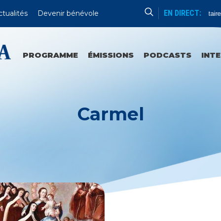
EN DIRECT:
ctualités
Devenir bénévole
Commentaires
PROGRAMME
ÉMISSIONS
PODCASTS
INT
Carmel