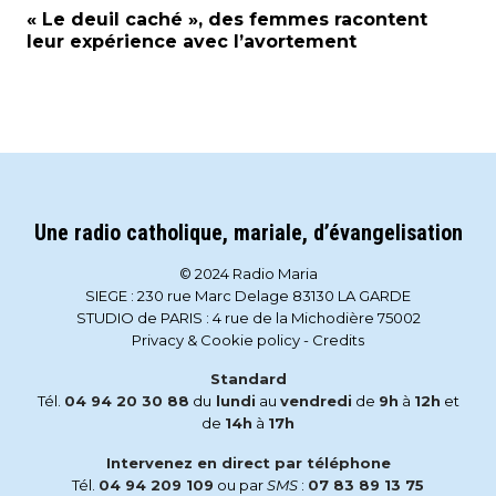
« Le deuil caché », des femmes racontent
leur expérience avec l’avortement
Une radio catholique, mariale, d’évangelisation
© 2024 Radio Maria
SIEGE : 230 rue Marc Delage 83130 LA GARDE
STUDIO de PARIS : 4 rue de la Michodière 75002
Privacy & Cookie policy
-
Credits
Standard
Tél.
04 94 20 30 88
du
lundi
au
vendredi
de
9h
à
12h
et
de
14h
à
17h
Intervenez en direct par téléphone
Tél.
04 94 209 109
ou par
SMS
:
07 83 89 13 75