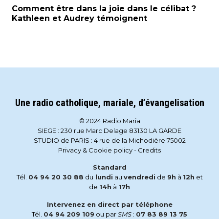
Comment être dans la joie dans le célibat ?
Kathleen et Audrey témoignent
Une radio catholique, mariale, d’évangelisation
© 2024 Radio Maria
SIEGE : 230 rue Marc Delage 83130 LA GARDE
STUDIO de PARIS : 4 rue de la Michodière 75002
Privacy & Cookie policy
-
Credits
Standard
Tél.
04 94 20 30 88
du
lundi
au
vendredi
de
9h
à
12h
et
de
14h
à
17h
Intervenez en direct par téléphone
Tél.
04 94 209 109
ou par
SMS
:
07 83 89 13 75