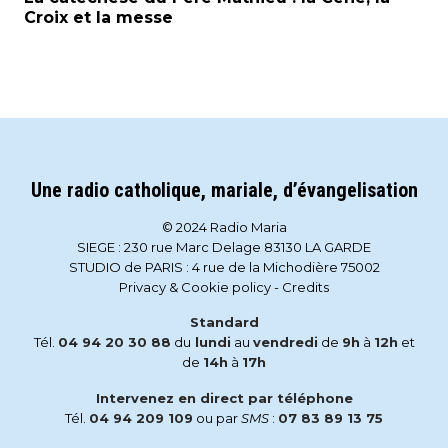
Croix et la messe
Une radio catholique, mariale, d’évangelisation
© 2024 Radio Maria
SIEGE : 230 rue Marc Delage 83130 LA GARDE
STUDIO de PARIS : 4 rue de la Michodière 75002
Privacy & Cookie policy
-
Credits
Standard
Tél.
04 94 20 30 88
du
lundi
au
vendredi
de
9h
à
12h
et
de
14h
à
17h
Intervenez en direct par téléphone
Tél.
04 94 209 109
ou par
SMS
:
07 83 89 13 75