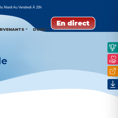
Mardi Au Vendredi À 20h
En direct
ERVENANTS
DONS
de