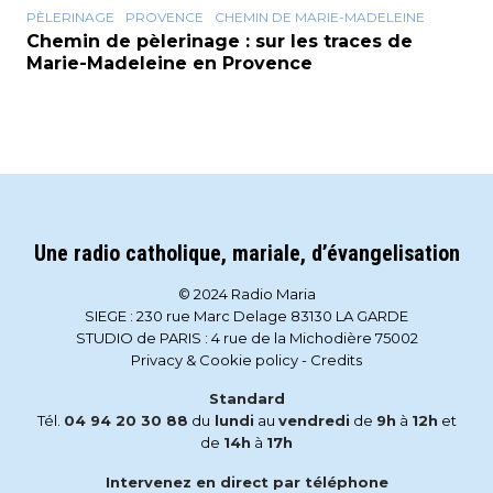
PÈLERINAGE
PROVENCE
CHEMIN DE MARIE-MADELEINE
Chemin de pèlerinage : sur les traces de
Marie-Madeleine en Provence
Une radio catholique, mariale, d’évangelisation
© 2024 Radio Maria
SIEGE : 230 rue Marc Delage 83130 LA GARDE
STUDIO de PARIS : 4 rue de la Michodière 75002
Privacy & Cookie policy
-
Credits
Standard
Tél.
04 94 20 30 88
du
lundi
au
vendredi
de
9h
à
12h
et
de
14h
à
17h
Intervenez en direct par téléphone