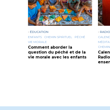
-
ÉDUCATION
-
RADIO
ENFANTS
CHEMIN SPIRITUEL
PÉCHÉ
CALEND
VIE MORALE
MÉDITA
Comment aborder la
CHEMIN
question du péché et de la
Calen
vie morale avec les enfants
Radio
ensem