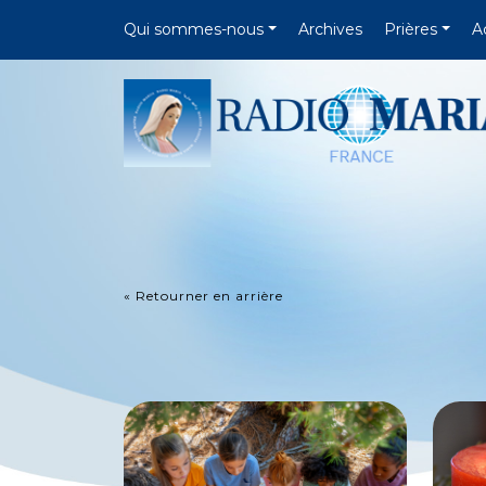
Qui sommes-nous
Archives
Prières
A
« Retourner en arrière