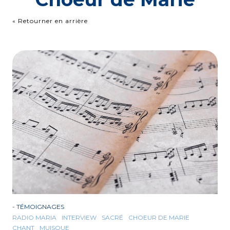
« Retourner en arrière
-
TÉMOIGNAGES
RADIO MARIA
INTERVIEW
SACRÉ
CHOEUR DE MARIE
CHANT
MUISQUE