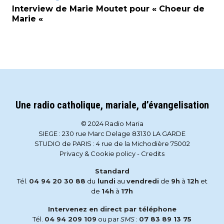
Interview de Marie Moutet pour « Choeur de
Marie «
Une radio catholique, mariale, d’évangelisation
© 2024 Radio Maria
SIEGE : 230 rue Marc Delage 83130 LA GARDE
STUDIO de PARIS : 4 rue de la Michodière 75002
Privacy & Cookie policy
-
Credits
Standard
Tél.
04 94 20 30 88
du
lundi
au
vendredi
de
9h
à
12h
et
de
14h
à
17h
Intervenez en direct par téléphone
Tél.
04 94 209 109
ou par
SMS
:
07 83 89 13 75