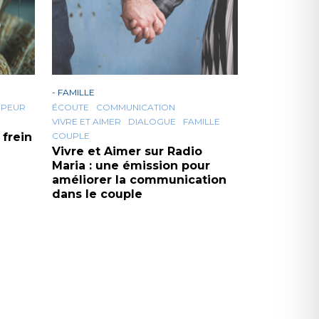
-
FAMILLE
PEUR
ÉCOUTE
COMMUNICATION
VIVRE ET AIMER
DIALOGUE
FAMILLE
 frein
COUPLE
Vivre et Aimer sur Radio
Maria : une émission pour
améliorer la communication
dans le couple