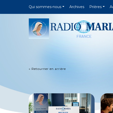
Qui sommes-nous
Archives
Prières
A
« Retourner en arrière