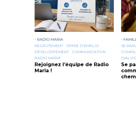
-
RADIO MARIA
-
FAMIL
RECRUTEMENT
OFFRE D'EMPLOI
SE PAR
DÉVELOPPEMENT
COMMUNICATION
COMMU
RADIO MARIA
DIALO
Rejoignez l’équipe de Radio
Se pa
Maria !
comm
chemi