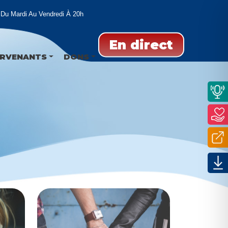
Mardi Au Vendredi À 20h
En direct
ERVENANTS
DONS