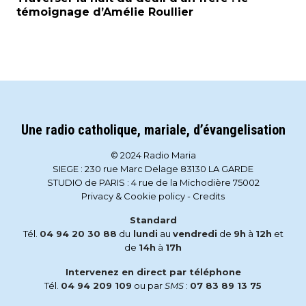
témoignage d’Amélie Roullier
Une radio catholique, mariale, d’évangelisation
© 2024 Radio Maria
SIEGE : 230 rue Marc Delage 83130 LA GARDE
STUDIO de PARIS : 4 rue de la Michodière 75002
Privacy & Cookie policy
-
Credits
Standard
Tél.
04 94 20 30 88
du
lundi
au
vendredi
de
9h
à
12h
et
de
14h
à
17h
Intervenez en direct par téléphone
Tél.
04 94 209 109
ou par
SMS
:
07 83 89 13 75