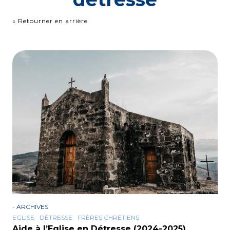
« Retourner en arrière
-
ARCHIVES
EGLISE
DÉTRESSE
FRÈRES CHRÉTIENS
Aide à l’Eglise en Détresse (2024-2025)