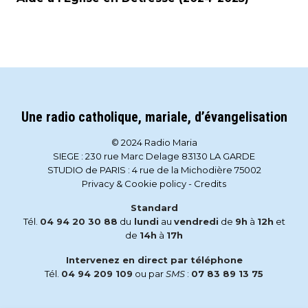
Une radio catholique, mariale, d’évangelisation
© 2024 Radio Maria
SIEGE : 230 rue Marc Delage 83130 LA GARDE
STUDIO de PARIS : 4 rue de la Michodière 75002
Privacy & Cookie policy
-
Credits
Standard
Tél.
04 94 20 30 88
du
lundi
au
vendredi
de
9h
à
12h
et
de
14h
à
17h
Intervenez en direct par téléphone
Tél.
04 94 209 109
ou par
SMS
:
07 83 89 13 75