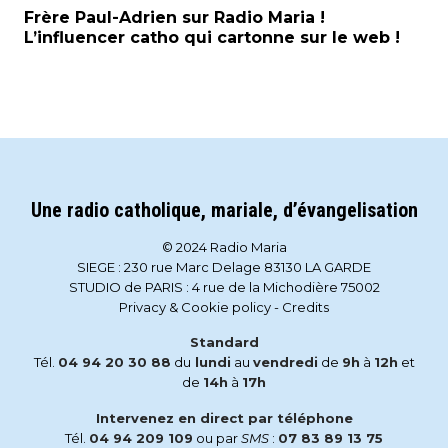
Frère Paul-Adrien sur Radio Maria !
L’influencer catho qui cartonne sur le web !
Une radio catholique, mariale, d’évangelisation
© 2024 Radio Maria
SIEGE : 230 rue Marc Delage 83130 LA GARDE
STUDIO de PARIS : 4 rue de la Michodière 75002
Privacy & Cookie policy
-
Credits
Standard
Tél.
04 94 20 30 88
du
lundi
au
vendredi
de
9h
à
12h
et
de
14h
à
17h
Intervenez en direct par téléphone
Tél.
04 94 209 109
ou par
SMS
:
07 83 89 13 75