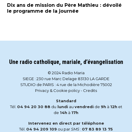
Dix ans de mission du Père Mathieu : dévoilé
le programme de la journée
Une radio catholique, mariale, d’évangelisation
© 2024 Radio Maria
SIEGE : 230 rue Marc Delage 83130 LA GARDE
STUDIO de PARIS : 4 rue de la Michodière 75002
Privacy & Cookie policy
-
Credits
Standard
Tél.
04 94 20 30 88
du
lundi
au
vendredi
de
9h
à
12h
et
de
14h
à
17h
Intervenez en direct par téléphone
Tél.
04 94 209 109
ou par
SMS
:
07 83 89 13 75