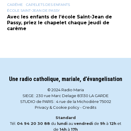
CARÊME
CAPELETS DES ENFANTS
ÉCOLE SAINT-JEAN DE PASSY
Avec les enfants de l’école Saint-Jean de
Passy, priez le chapelet chaque jeudi de
carême
Une radio catholique, mariale, d’évangelisation
© 2024 Radio Maria
SIEGE : 230 rue Marc Delage 83130 LA GARDE
STUDIO de PARIS : 4 rue de la Michodière 75002
Privacy & Cookie policy
-
Credits
Standard
Tél.
04 94 20 30 88
du
lundi
au
vendredi
de
9h
à
12h
et
de
14h
à
17h