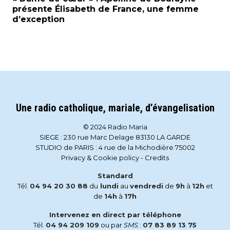
présente Élisabeth de France, une femme
d’exception
Une radio catholique, mariale, d’évangelisation
© 2024 Radio Maria
SIEGE : 230 rue Marc Delage 83130 LA GARDE
STUDIO de PARIS : 4 rue de la Michodière 75002
Privacy & Cookie policy
-
Credits
Standard
Tél.
04 94 20 30 88
du
lundi
au
vendredi
de
9h
à
12h
et
de
14h
à
17h
Intervenez en direct par téléphone
Tél.
04 94 209 109
ou par
SMS
:
07 83 89 13 75